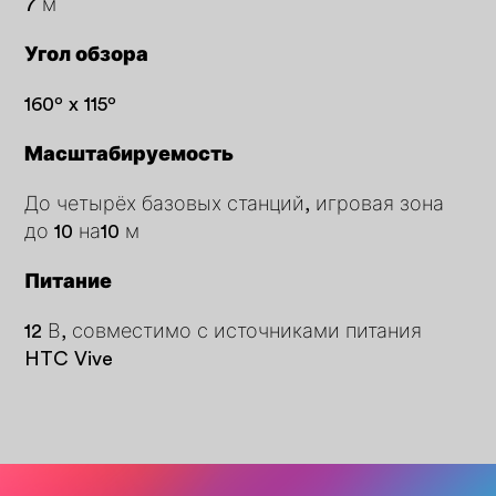
7 м
Угол обзора
160º x 115º
Масштабируемость
До четырёх базовых станций, игровая зона
до 10 на10 м
Питание
12 В, совместимо с источниками питания
HTC Vive