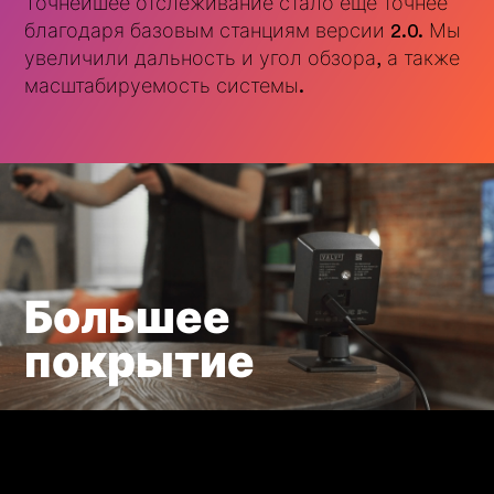
Точнейшее отслеживание стало ещё точнее
благодаря базовым станциям версии 2.0. Мы
увеличили дальность и угол обзора, а также
масштабируемость системы.
Большее
покрытие