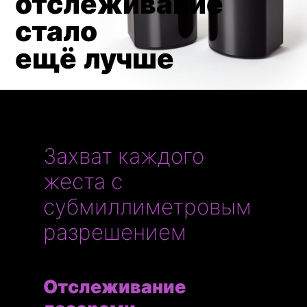
отслеживание
стало
ещё лучше
Захват каждого
жеста с
субмиллиметровым
разрешением
Отслеживание