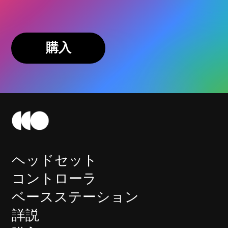
購入
ヘッドセット
コントローラ
ベースステーション
詳説