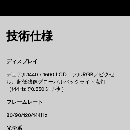
技術仕様
ディスプレイ
デュアル1440ｘ1600 LCD、フルRGB／ピクセ
ル、超低残像グローバルバックライト点灯
（144Hzで0.330ミリ秒 ）
フレームレート
80/90/120/144Hz
光学系