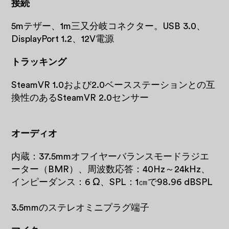
接続
5mテザー、1m三又分岐コネクター。USB 3.0、
DisplayPort 1.2、12V電源
トラッキング
SteamVR 1.0および2.0ベースステーションとの互
換性のあるSteamVR 2.0センサー
オーディオ
内蔵：37.5mmオフイヤーバランスモードラジエ
ーター（BMR）、周波数応答：40Hz～24kHz、
インピーダンス：6 Ω、SPL：1㎝で98.96 dBSPL
3.5mmのステレオミニプラグ端子