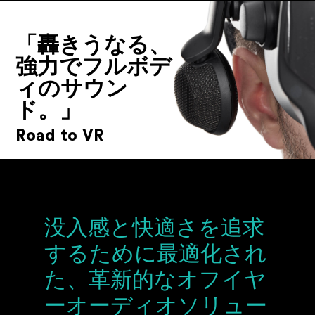
「轟きうなる、
強力でフルボデ
ィのサウン
ド。」
Road to VR
没入感と快適さを追求
するために最適化され
た、革新的なオフイヤ
ーオーディオソリュー