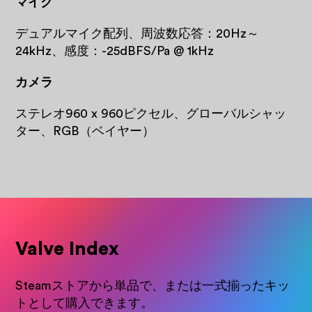
マイク
デュアルマイク配列、周波数応答：20Hz～
24kHz、感度：-25dBFS/Pa @ 1kHz
カメラ
ステレオ960 x 960ピクセル、グローバルシャッ
ター、RGB（ベイヤー）
Valve Index
Steamストアから単品で、または一式揃ったキッ
トとして購入できます。