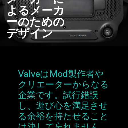
よるメーカ
ーのための
デザイン
ValveはMod製作者や
クリエーターからなる
企業です。試行錯誤
し、遊び心を満足させ
る余裕を持たせること
は決して忘れません。