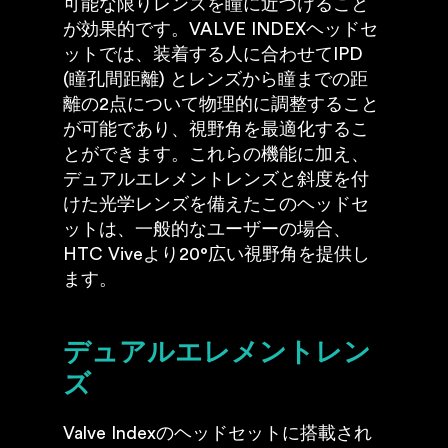
可能な限りレンズを瞳に近づけること
が効果的です。VALVE INDEXヘッドセ
ットでは、装着する人に合わせてIPD
(瞳孔間距離) とレンズから瞳までの距
離の2点について物理的に調整すること
が可能であり、視野角を最適化するこ
とができます。これらの機能に加え、
デュアルエレメントレンズと斜度を付
けた光学レンズを備えたこのヘッドセ
ットは、一般的なユーザーの場合、
HTC Viveより20°広い視野角を提供し
ます。
デュアルエレメントレン
ズ
Valve Indexのヘッドセットに搭載され