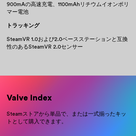
900mAの高速充電、1100mAhリチウムイオンポリ
マー電池
トラッキング
SteamVR 1.0および2.0ベースステーションと互換
性のあるSteamVR 2.0センサー
Valve Index
Steamストアから単品で、または一式揃ったキッ
トとして購入できます。