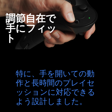
調節自在で
手にフィッ
ト
特に、手を開いての動
作と長時間のプレイセ
ッションに対応できる
よう設計しました。