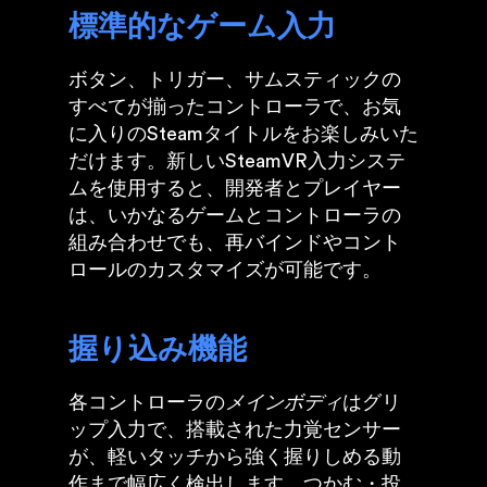
標準的なゲーム入力
ボタン、トリガー、サムスティックの
すべてが揃ったコントローラで、お気
に入りのSteamタイトルをお楽しみいた
だけます。新しいSteamVR入力システ
ムを使用すると、開発者とプレイヤー
は、いかなるゲームとコントローラの
組み合わせでも、再バインドやコント
ロールのカスタマイズが可能です。
握り込み機能
各コントローラの
メインボディ
はグリ
ップ入力で、搭載された力覚センサー
が、軽いタッチから強く握りしめる動
作まで幅広く検出します。つかむ・投