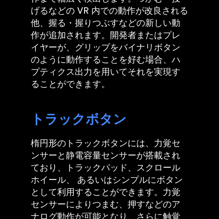
げるなどの VR 内での動作が改良される
他、握る・握りつぶすなどの新しい動
作が追加されます。開発者またはプレ
イヤーが、グリップをバイナリボタン
のように動作することを好む場合、ハ
プティクス出力を用いてそれを実現す
ることができます。
トラックボタン
楕円形のトラックボタンには、力覚セ
ンサーと静電容量センサーが搭載され
ており、トラックパッド、スクロール
ホイール、 あるいはシンプルにボタン
として利用することができます。力覚
センサーによりつまむ、押すなどのア
ナログ動作が可能となり、さらに触覚