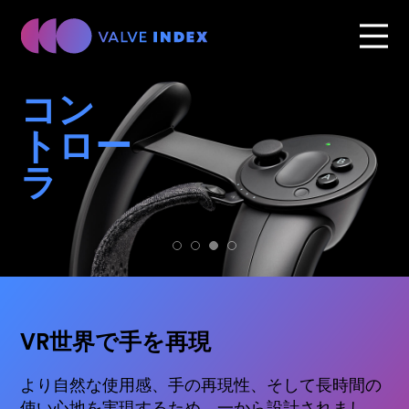
コン
トロー
ラ
VR世界で手を再現
より自然な使用感、手の再現性、そして長時間の
使い心地を実現するため、一から設計されまし