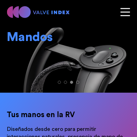
Mandos
Tus manos en la RV
Diseñados desde cero para permitir
interacciones naturales, presencia de mano de