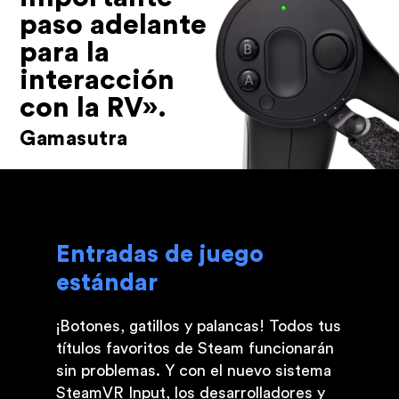
paso adelante
para la
interacción
con la RV».
Gamasutra
Entradas de juego
estándar
¡Botones, gatillos y palancas! Todos tus
títulos favoritos de Steam funcionarán
sin problemas. Y con el nuevo sistema
SteamVR Input, los desarrolladores y