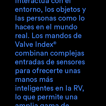
Interactúa con el
entorno, los objetos y
las personas como lo
haces en el mundo
real. Los mandos de
Valve Index
®
combinan complejas
entradas de sensores
para ofrecerte unas
manos más
inteligentes en la RV,
lo que permite una
amplia gama de