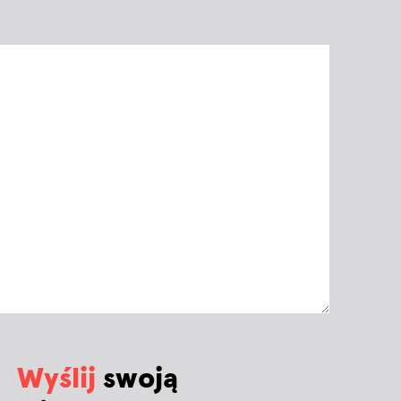
Wyślij
swoją