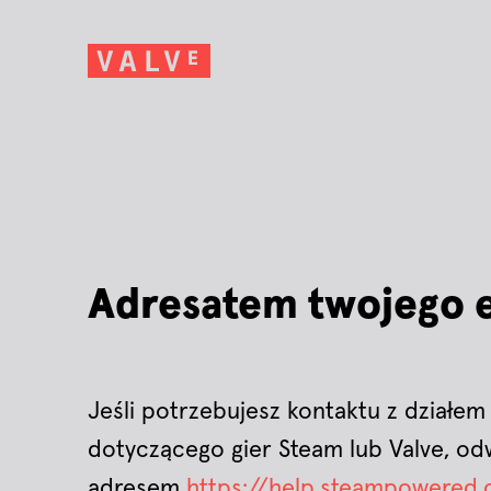
Adresatem twojego e-
Jeśli potrzebujesz kontaktu z działem
dotyczącego gier Steam lub Valve, o
adresem
https://help.steampowered