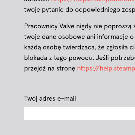
twoje pytanie do odpowiedniego zesp
Pracownicy Valve nigdy nie poproszą
twoje dane osobowe ani informacje o
każdą osobę twierdzącą, że zgłosiła c
blokada z tego powodu. Jeśli potrze
przejdź na stronę
https://help.stea
Twój adres e-mail