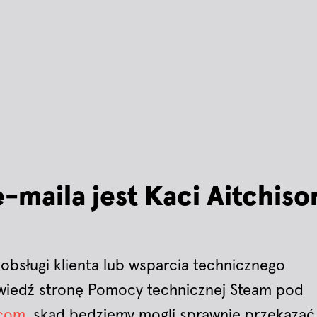
maila jest Kaci Aitchiso
 obsługi klienta lub wsparcia technicznego
dwiedź stronę Pomocy technicznej Steam pod
.com
, skąd będziemy mogli sprawnie przekazać