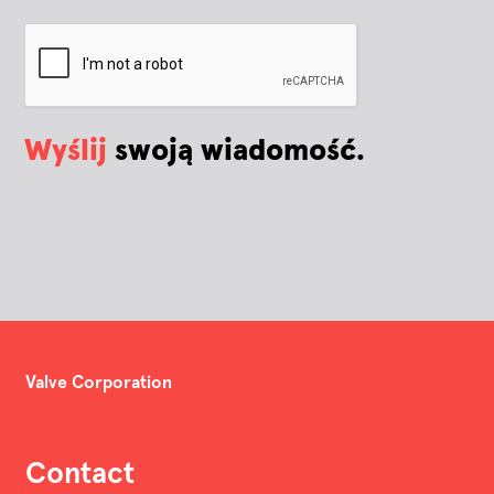
Wyślij
swoją wiadomość.
Valve Corporation
Contact