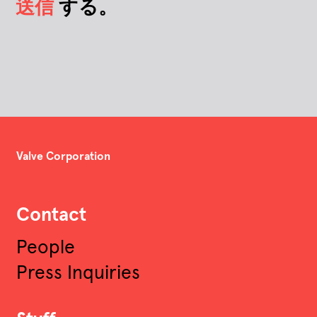
送信
する。
Valve Corporation
Contact
People
Press Inquiries