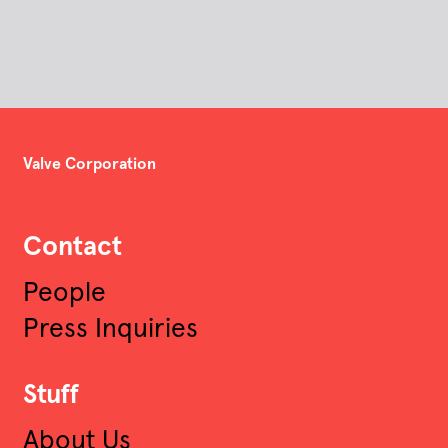
Valve Corporation
Contact
People
Press Inquiries
Stuff
About Us