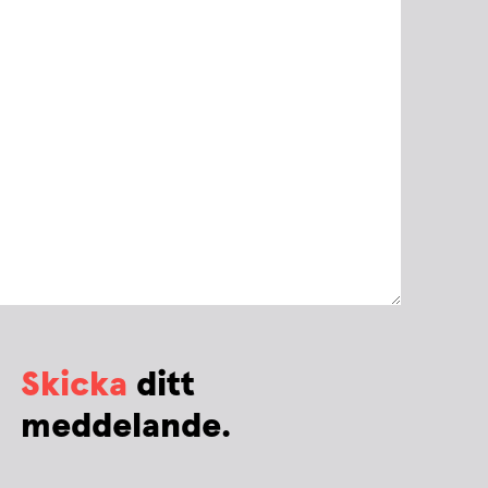
Skicka
ditt
meddelande.