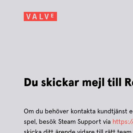
Du skickar mejl till 
Om du behöver kontakta kundtjänst el
spel, besök Steam Support via
https:
skicka ditt ärende vidare till rätt team.