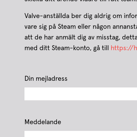
Valve-anställda ber dig aldrig om info
vare sig på Steam eller någon annans
att de har anmält dig av misstag, dett
med ditt Steam-konto, gå till
https:/
Din mejladress
Meddelande