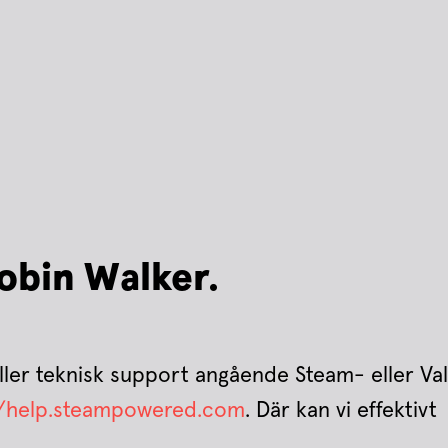
Robin Walker.
ler teknisk support angående Steam- eller Va
//help.steampowered.com
. Där kan vi effektivt