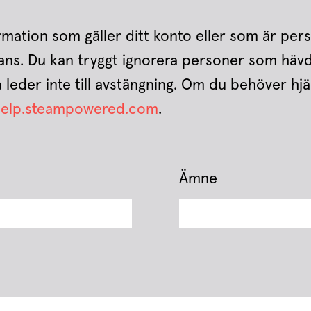
rmation som gäller ditt konto eller som är pers
tans. Du kan tryggt ignorera personer som häv
a leder inte till avstängning. Om du behöver hjä
/help.steampowered.com
.
Ämne