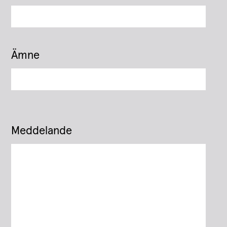
Ämne
Meddelande