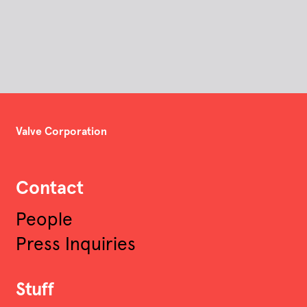
Valve Corporation
Contact
People
Press Inquiries
Stuff