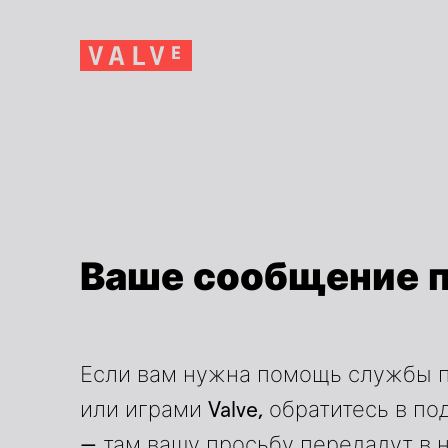
Ваше сообщение по
Если вам нужна помощь службы п
или играми Valve, обратитесь в п
— там вашу просьбу передадут в 