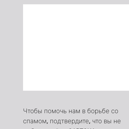
Чтобы помочь нам в борьбе со
спамом, подтвердите, что вы не