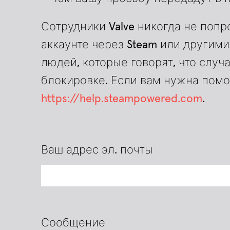
Сотрудники Valve никогда не попр
аккаунте через Steam или другим
людей, которые говорят, что случ
блокировке. Если вам нужна помощ
https://help.steampowered.com
.
Ваш адрес эл. почты
Сообщение