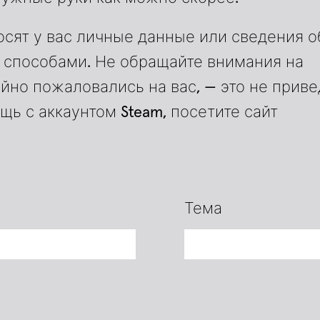
осят у вас личные данные или сведения о
и способами. Не обращайте внимания на
айно пожаловались на вас, — это не приве
ь с аккаунтом Steam, посетите сайт
Тема