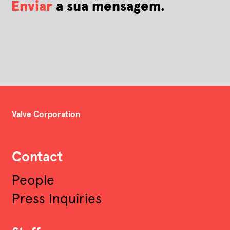
Enviar
a sua mensagem.
Valve Corporation
Contact
People
Press Inquiries