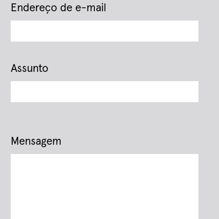
Endereço de e-mail
Assunto
Mensagem