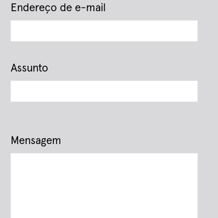
Endereço de e-mail
Assunto
Mensagem