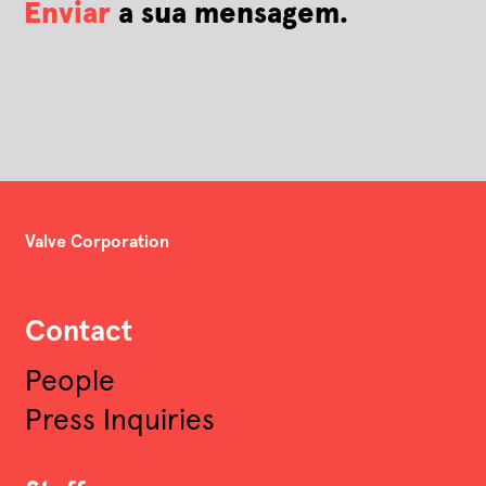
Enviar
a sua mensagem.
Valve Corporation
Contact
People
Press Inquiries