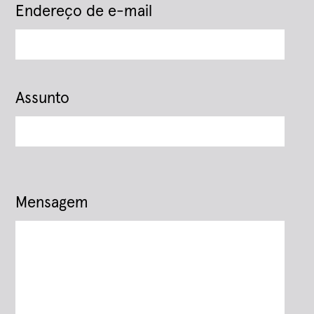
Endereço de e-mail
Assunto
Mensagem