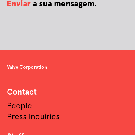
Enviar
a sua mensagem.
Valve Corporation
Contact
People
Press Inquiries