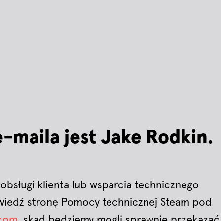
-maila jest Jake Rodkin.
 obsługi klienta lub wsparcia technicznego
dwiedź stronę Pomocy technicznej Steam pod
.com
, skąd będziemy mogli sprawnie przekazać