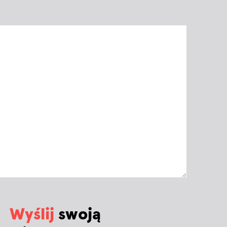
Wyślij
swoją