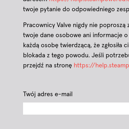
twoje pytanie do odpowiedniego zesp
Pracownicy Valve nigdy nie poproszą
twoje dane osobowe ani informacje o
każdą osobę twierdzącą, że zgłosiła c
blokada z tego powodu. Jeśli potrze
przejdź na stronę
https://help.stea
Twój adres e-mail