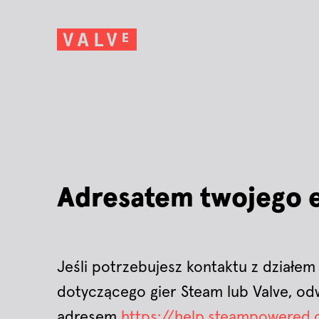
Adresatem twojego e
Jeśli potrzebujesz kontaktu z działem
dotyczącego gier Steam lub Valve, o
adresem
https://help.steampowered