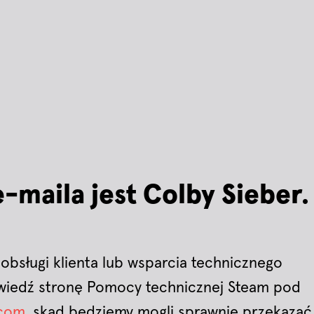
maila jest Colby Sieber.
 obsługi klienta lub wsparcia technicznego
dwiedź stronę Pomocy technicznej Steam pod
.com
, skąd będziemy mogli sprawnie przekazać