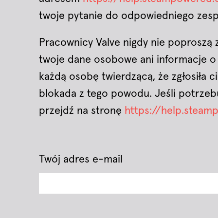
twoje pytanie do odpowiedniego zesp
Pracownicy Valve nigdy nie poproszą
twoje dane osobowe ani informacje o
każdą osobę twierdzącą, że zgłosiła c
blokada z tego powodu. Jeśli potrze
przejdź na stronę
https://help.stea
Twój adres e-mail