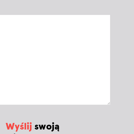
Wyślij
swoją