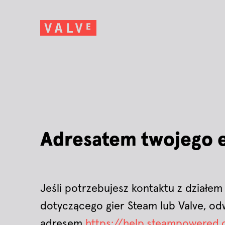
Adresatem twojego e-
Jeśli potrzebujesz kontaktu z działem
dotyczącego gier Steam lub Valve, o
adresem
https://help.steampowered