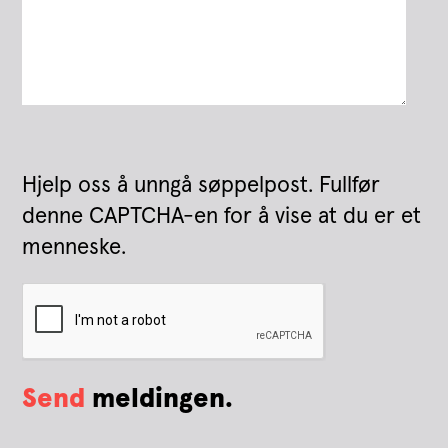
Hjelp oss å unngå søppelpost. Fullfør
denne CAPTCHA-en for å vise at du er et
menneske.
Send
meldingen.