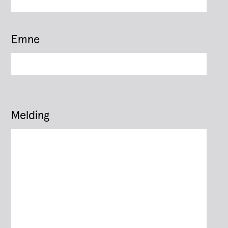
Emne
Melding