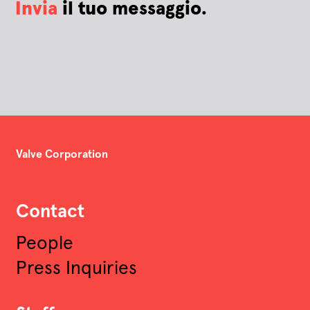
Invia
il tuo messaggio.
Valve Corporation
Contact
People
Press Inquiries