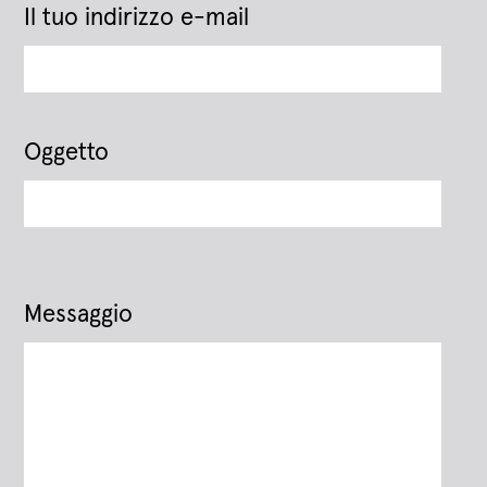
Il tuo indirizzo e-mail
Oggetto
Messaggio