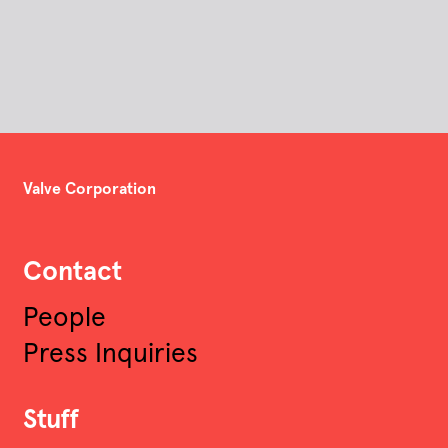
Valve Corporation
Contact
People
Press Inquiries
Stuff