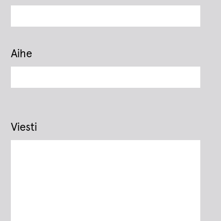
Aihe
Viesti