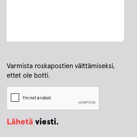
Varmista roskapostien välttämiseksi,
ettet ole botti.
Lähetä
viesti.