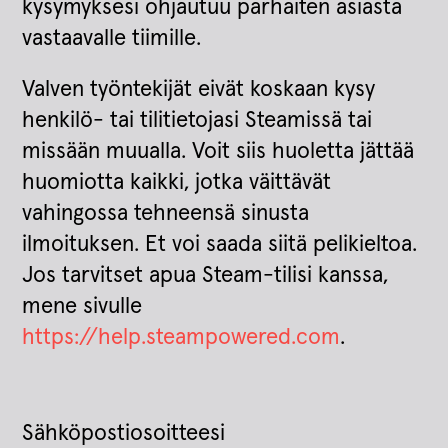
kysymyksesi ohjautuu parhaiten asiasta
vastaavalle tiimille.
Valven työntekijät eivät koskaan kysy
henkilö- tai tilitietojasi Steamissä tai
missään muualla. Voit siis huoletta jättää
huomiotta kaikki, jotka väittävät
vahingossa tehneensä sinusta
ilmoituksen. Et voi saada siitä pelikieltoa.
Jos tarvitset apua Steam-tilisi kanssa,
mene sivulle
https://help.steampowered.com
.
Sähköpostiosoitteesi