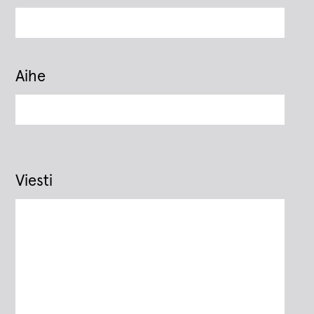
Aihe
Viesti