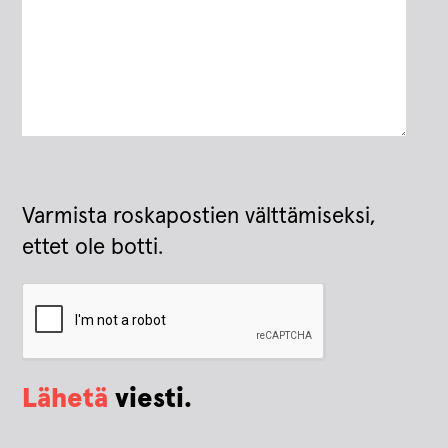
Varmista roskapostien välttämiseksi,
ettet ole botti.
Lähetä
viesti.