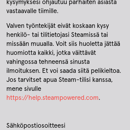
kysymyksesi ohjautuu parhaiten asiasta
vastaavalle tiimille.
Valven työntekijät eivät koskaan kysy
henkilö- tai tilitietojasi Steamissä tai
missään muualla. Voit siis huoletta jättää
huomiotta kaikki, jotka väittävät
vahingossa tehneensä sinusta
ilmoituksen. Et voi saada siitä pelikieltoa.
Jos tarvitset apua Steam-tilisi kanssa,
mene sivulle
https://help.steampowered.com
.
Sähköpostiosoitteesi