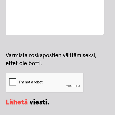
Varmista roskapostien välttämiseksi,
ettet ole botti.
Lähetä
viesti.