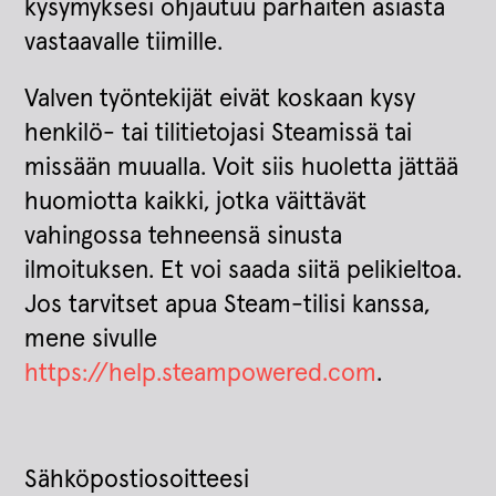
kysymyksesi ohjautuu parhaiten asiasta
vastaavalle tiimille.
Valven työntekijät eivät koskaan kysy
henkilö- tai tilitietojasi Steamissä tai
missään muualla. Voit siis huoletta jättää
huomiotta kaikki, jotka väittävät
vahingossa tehneensä sinusta
ilmoituksen. Et voi saada siitä pelikieltoa.
Jos tarvitset apua Steam-tilisi kanssa,
mene sivulle
https://help.steampowered.com
.
Sähköpostiosoitteesi