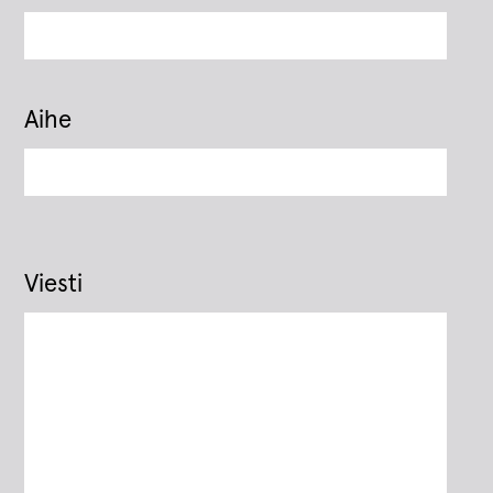
Aihe
Viesti