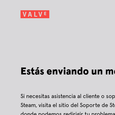
Estás enviando un m
Si necesitas asistencia al cliente o s
Steam, visita el sitio del Soporte de 
donde podemos redirigir tu problema 