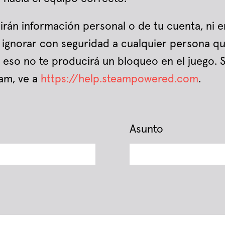
rán información personal o de tu cuenta, ni e
s ignorar con seguridad a cualquier persona q
eso no te producirá un bloqueo en el juego. S
am, ve a
https://help.steampowered.com
.
Asunto