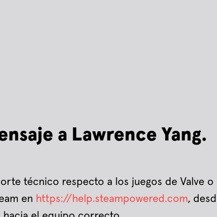
ensaje a Lawrence Yang.
oporte técnico respecto a los juegos de Valve o
Steam en
https://help.steampowered.com
, des
hacia el equipo correcto.