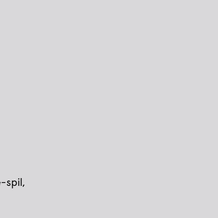
-spil,