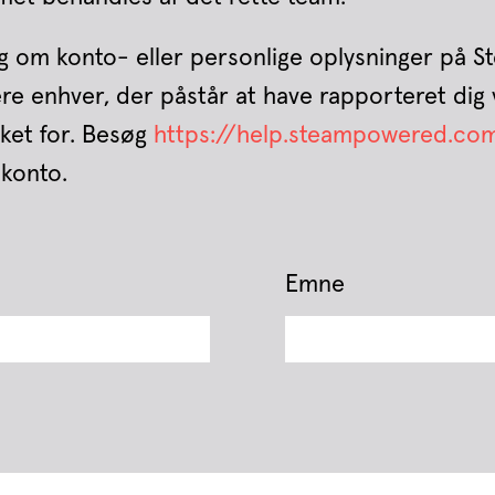
g om konto- eller personlige oplysninger på S
ere enhver, der påstår at have rapporteret dig
kket for. Besøg
https://help.steampowered.co
konto.
Emne