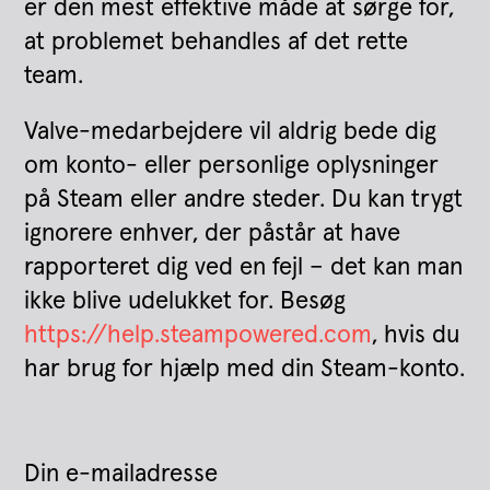
er den mest effektive måde at sørge for,
at problemet behandles af det rette
team.
Valve-medarbejdere vil aldrig bede dig
om konto- eller personlige oplysninger
på Steam eller andre steder. Du kan trygt
ignorere enhver, der påstår at have
rapporteret dig ved en fejl – det kan man
ikke blive udelukket for. Besøg
https://help.steampowered.com
, hvis du
har brug for hjælp med din Steam-konto.
Din e-mailadresse