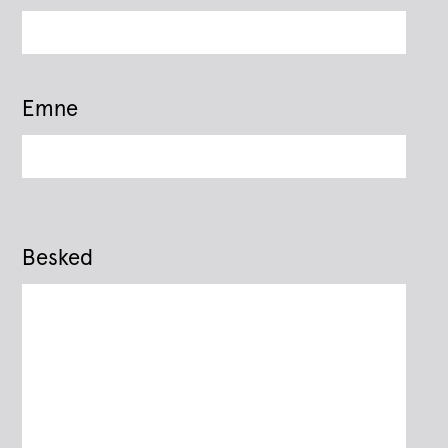
Emne
Besked