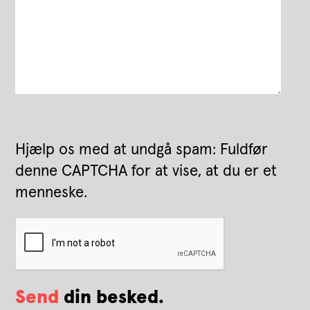
Hjælp os med at undgå spam: Fuldfør
denne CAPTCHA for at vise, at du er et
menneske.
Send
din besked.