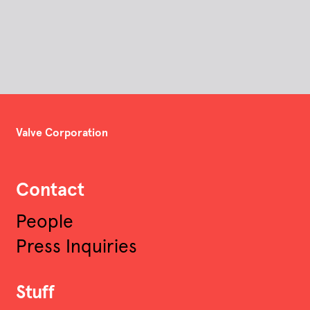
Valve Corporation
Contact
People
Press Inquiries
Stuff