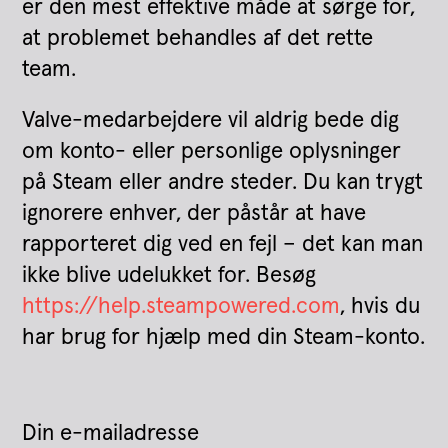
er den mest effektive måde at sørge for,
at problemet behandles af det rette
team.
Valve-medarbejdere vil aldrig bede dig
om konto- eller personlige oplysninger
på Steam eller andre steder. Du kan trygt
ignorere enhver, der påstår at have
rapporteret dig ved en fejl – det kan man
ikke blive udelukket for. Besøg
https://help.steampowered.com
, hvis du
har brug for hjælp med din Steam-konto.
Din e-mailadresse