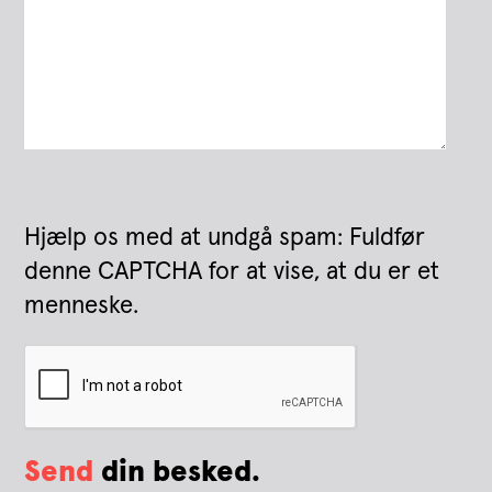
Hjælp os med at undgå spam: Fuldfør
denne CAPTCHA for at vise, at du er et
menneske.
Send
din besked.