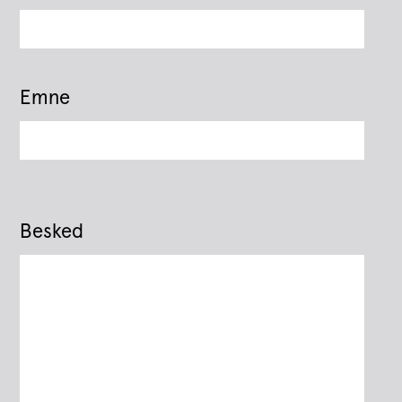
Emne
Besked