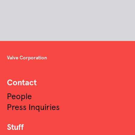
Valve Corporation
Contact
People
Press Inquiries
Stuff