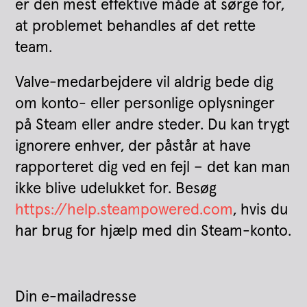
er den mest effektive måde at sørge for,
at problemet behandles af det rette
team.
Valve-medarbejdere vil aldrig bede dig
om konto- eller personlige oplysninger
på Steam eller andre steder. Du kan trygt
ignorere enhver, der påstår at have
rapporteret dig ved en fejl – det kan man
ikke blive udelukket for. Besøg
https://help.steampowered.com
, hvis du
har brug for hjælp med din Steam-konto.
Din e-mailadresse