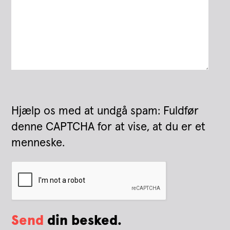
Hjælp os med at undgå spam: Fuldfør
denne CAPTCHA for at vise, at du er et
menneske.
Send
din besked.