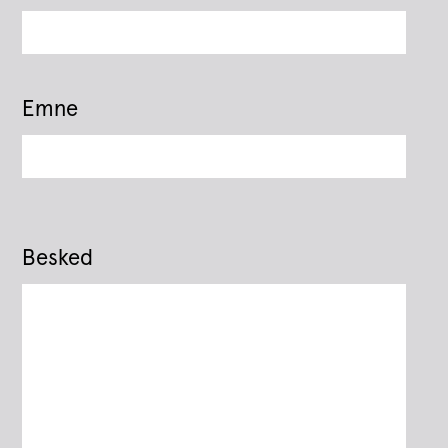
Emne
Besked