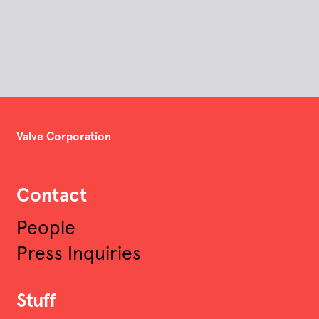
Valve Corporation
Contact
People
Press Inquiries
Stuff