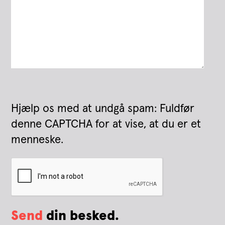
Hjælp os med at undgå spam: Fuldfør
denne CAPTCHA for at vise, at du er et
menneske.
Send
din besked.