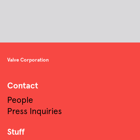
Valve Corporation
Contact
People
Press Inquiries
Stuff