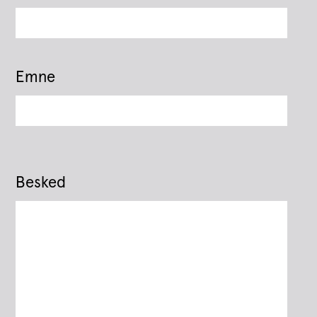
Emne
Besked