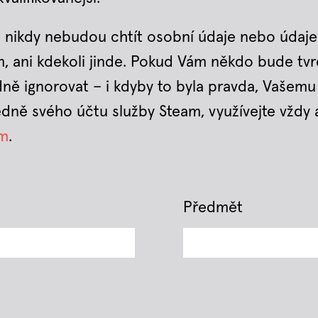
 nikdy nebudou chtít osobní údaje nebo údaje
m, ani kdekoli jinde. Pokud Vám někdo bude tvrd
dně ignorovat – i kdyby to byla pravda, Vašemu
dně svého účtu služby Steam, využívejte vždy 
om
.
Předmět