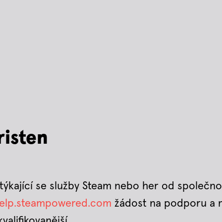
risten
týkající se služby Steam nebo her od společno
help.steampowered.com
žádost na podporu a 
alifikovanější.