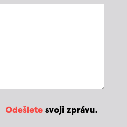
Odešlete
svoji zprávu.