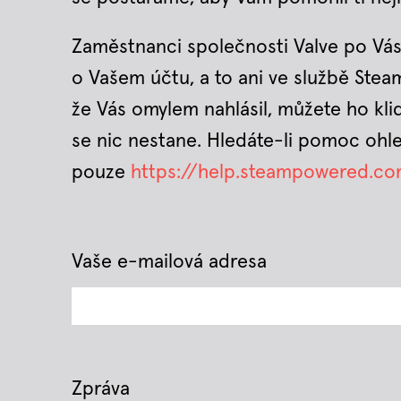
Zaměstnanci společnosti Valve po Vás
o Vašem účtu, a to ani ve službě Stea
že Vás omylem nahlásil, můžete ho kli
se nic nestane. Hledáte-li pomoc ohle
pouze
https://help.steampowered.c
Vaše e-mailová adresa
Zpráva